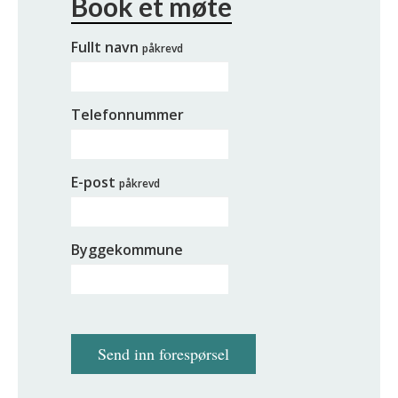
Fullt navn
påkrevd
Telefonnummer
E-post
påkrevd
Byggekommune
Send inn forespørsel