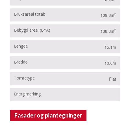
Bruksareal totalt
2
109.3m
Bebygd areal (BYA)
2
138.3m
Lengde
15.1m
Bredde
10.0m
Tomtetype
Flat
Energimerking
B
Fasader og plantegninger