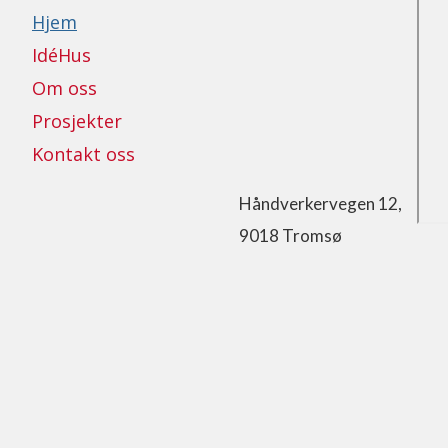
Hjem
IdéHus
Om oss
Prosjekter
Kontakt oss
Håndverkervegen 12,
9018 Tromsø