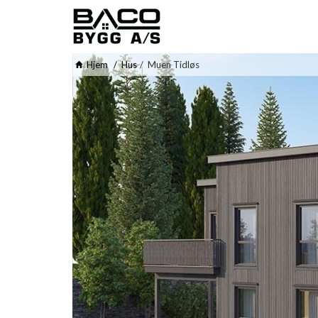
Hjem
Hus
Muen Tidløs