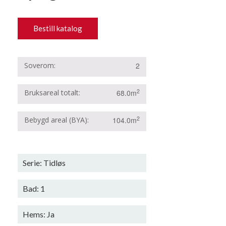
Bestill katalog
Soverom
2
2
Bruksareal totalt
68.0m
2
Bebygd areal (BYA)
104.0m
Serie: Tidløs
Bad: 1
Hems: Ja